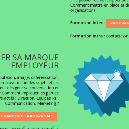
Comment mettre en place et d
organisations !
Formation Inter :
PROGRAM
Formation Intra :
contactez-
PER SA MARQUE
EMPLOYEUR
putation, image, différenciation,
mployeur sont les sujets et les
nt désigner sa conversation et
 Comment impliquer les parties
 actifs : Direction, Equipes RH,
Communication, Marketing ?
ÉCHARGER LE PROGRAMME