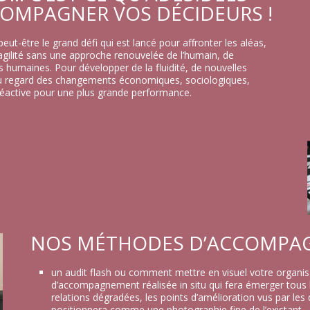
OMPAGNER VOS DÉCIDEURS !
eut-être le grand défi qui est lancé pour affronter les aléas,
s d’agilité sans une approche renouvelée de l’humain, de
ons humaines. Pour développer de la fluidité, de nouvelles
Au regard des changements économiques, sociologiques,
 réactive pour une plus grande performance.
NOS MÉTHODES D’ACCOMPA
un audit flash ou comment mettre en visuel votre organis
d’accompagnement réalisée in situ qui fera émerger tous 
relations dégradées, les points d’amélioration vus par le
positionnera comme une photographie fine de l’existant.