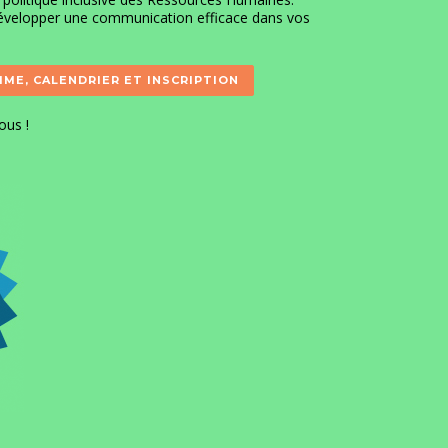
évelopper une communication efficace dans vos
ME, CALENDRIER ET INSCRIPTION
nous
!