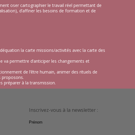
ment oser cartographier le travail réel permettant de
alisation), d’affiner les besoins de formation et de
adéquation la carte missions/activités avec la carte des
che va permettre d’anticiper les changements et
onnement de l’être humain, animer des rituels de
s proposons.
es préparer à la transmission.
Inscrivez-vous à la newsletter :