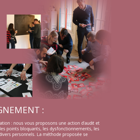
GNEMENT :
ation : nous vous proposons une action d’audit et
les points bloquants, les dysfonctionnements, les
s divers personnels. La méthode proposée se