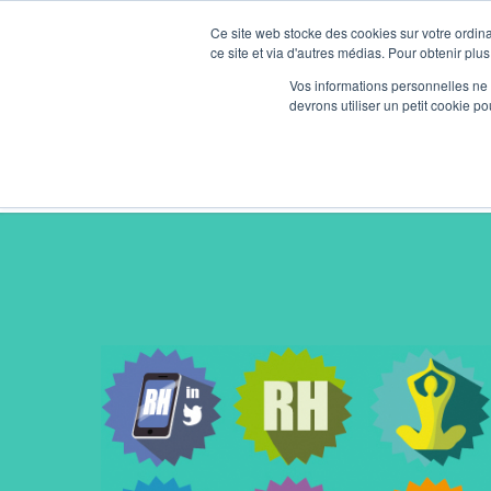
Ce site web stocke des cookies sur votre ordina
ce site et via d'autres médias. Pour obtenir plus
Vos informations personnelles ne f
devrons utiliser un petit cookie 
AdesideesRH – Expert BSI (Bilan Social Indi