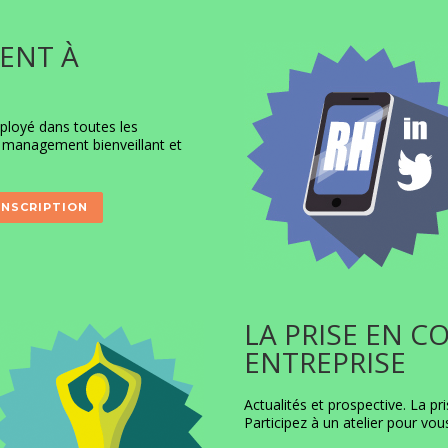
ENT À
éployé dans toutes les
n management bienveillant et
INSCRIPTION
LA PRISE EN 
ENTREPRISE
Actualités et prospective. La p
Participez à un atelier pour vous 