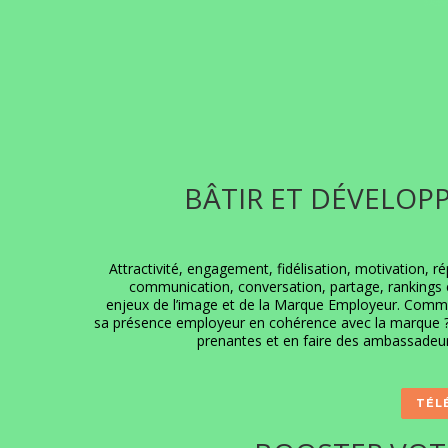
BÂTIR ET DÉVELOP
Attractivité, engagement, fidélisation, motivation, ré
communication, conversation, partage, rankings e
enjeux de l’image et de la Marque Employeur. Comme
sa présence employeur en cohérence avec la marque ?
prenantes et en faire des ambassadeurs
TÉL