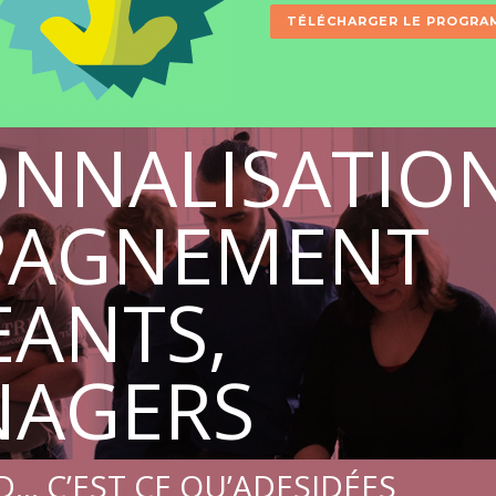
TÉLÉCHARGER LE PROGRA
ONNALISATIO
PAGNEMENT
EANTS,
NAGERS
… C’EST CE QU’ADESIDÉES