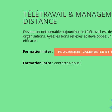
TÉLÉTRAVAIL & MANAGEM
DISTANCE
Devenu incontournable aujourd’hui, le télétravail est d
organisations. Ayez les bons réflexes et développez u
efficace!
Formation Inter :
PROGRAMME, CALENDRIER ET 
Formation Intra :
contactez-nous
!