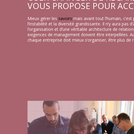
VOUS PROPOSE POUR ACC
Mieux gérer les
savoirs
mais avant tout l’humain, c’est p
l’instabilité et la diversité grandissante. Il n’y aura pa
l’organisation et d’une véritable architecture de relati
exigences de management doivent être interpellées. 
chaque entreprise doit mieux s’organiser, être plus de