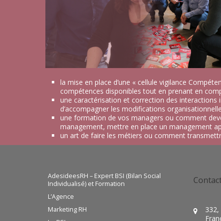
la mise en place d’une « cellule vigilance Compéten
compétences disponibles tout en prenant en compte
une caractérisation et correction des interactions
d’accompagner les modifications organisationnelles 
une formation de vos managers ou comment devenir
management, mettre en place un management appré
un art de faire les métiers ou comment transmettre l
AdesideesRH – Expert BSI (Bilan Social
Contac
Individualisé) et Formation
L’Agence
332,
Marketing RH
Fran