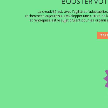
BOOSTER VOTR
La créativité est, avec l’agilité et l’adaptabil
recherchées aujourd’hui. Développer une culture de la
et l’entreprise est le sujet brûlant pour les organi
TÉL