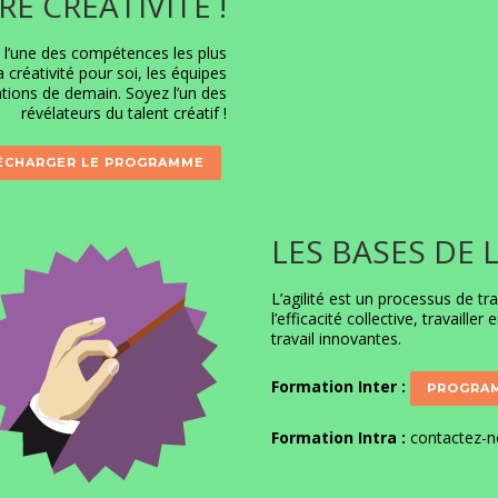
E CRÉATIVITÉ !
ité, l’une des compétences les plus
 créativité pour soi, les équipes
sations de demain. Soyez l’un des
révélateurs du talent créatif !
ÉCHARGER LE PROGRAMME
LES BASES DE 
L’agilité est un processus de t
l’efficacité collective, travail
travail innovantes.
Formation Inter :
PROGRAM
Formation Intra :
contactez-