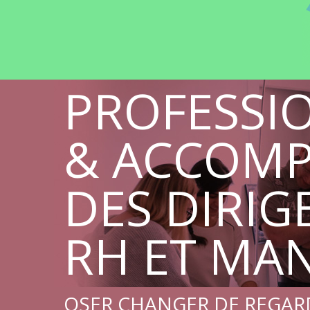
PROFESSI
& ACCOM
DES DIRIG
RH ET MA
OSER CHANGER DE REGARD