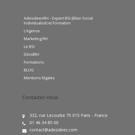
AdesideesRH – Expert BSI (Bilan Social
Individualisé) et Formation
L’Agence
Marketing RH
Le BSI
DécidRH
Formations
BLOG
Mentions légales
Contactez-nous
332, rue Lecourbe 75 015 Paris - France
01 46 34 85 00
contact@adesidees.com