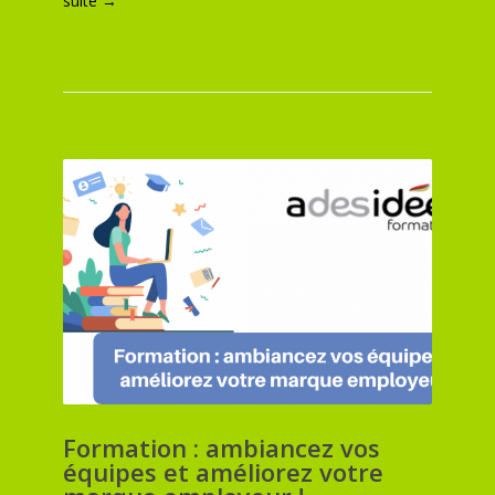
suite →
Formation : ambiancez vos
équipes et améliorez votre