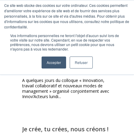
Ce site web stocke des cookies sur votre ordinateur. Ces cookies permettent
d'améliorer votre expérience de site web et de fournir des services plus
personnalisés, à la fois sur ce site et via d'autres médias. Pour obtenir plus
d'informations sur les cookies que nous utilisons, consultez notre politique de
confidentialité.
Vos informations personnelles ne feront l'objet d'aucun suivi lors de
votre visite sur notre site. Cependant, en vue de respecter vos
préférences, nous devrons utiliser un petit cookie pour que nous
n'ayons pas à vous les redemander.
L’innovation participative
pour remettre de l’humain au
Accepter
Refuser
cœur des entreprises
A quelques jours du colloque « Innovation,
travail collaboratif et nouveaux modes de
management » organisé conjointement avec
Innov’Acteurs lundi...
Je crée, tu crées, nous créons !