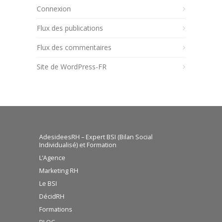
Connexion
Flux des publications
Flux des commentaires
Site de WordPress-FR
AdesideesRH – Expert BSI (Bilan Social
Individualisé) et Formation
L’Agence
Marketing RH
Le BSI
DécidRH
Formations