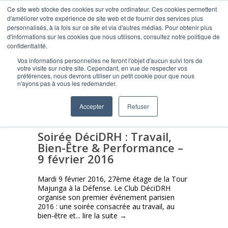
Ce site web stocke des cookies sur votre ordinateur. Ces cookies permettent
d'améliorer votre expérience de site web et de fournir des services plus
personnalisés, à la fois sur ce site et via d'autres médias. Pour obtenir plus
d'informations sur les cookies que nous utilisons, consultez notre politique de
confidentialité.
Vos informations personnelles ne feront l'objet d'aucun suivi lors de
Archive for février 2016
votre visite sur notre site. Cependant, en vue de respecter vos
préférences, nous devrons utiliser un petit cookie pour que nous
n'ayons pas à vous les redemander.
Accepter
Refuser
Soirée DéciDRH : Travail,
Bien-Être & Performance –
9 février 2016
Mardi 9 février 2016, 27ème étage de la Tour
Majunga à la Défense. Le Club DéciDRH
organise son premier événement parisien
2016 : une soirée consacrée au travail, au
bien-être et...
lire la suite →