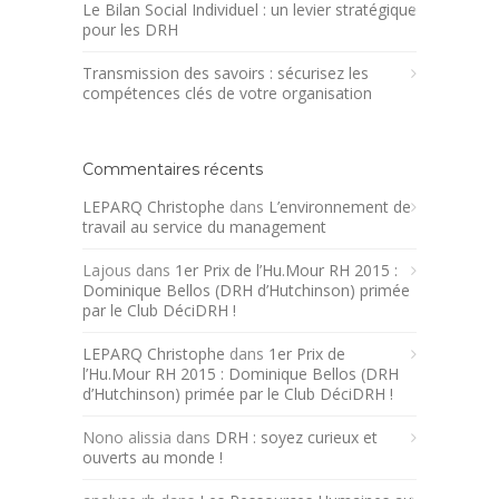
Le Bilan Social Individuel : un levier stratégique
pour les DRH
Transmission des savoirs : sécurisez les
compétences clés de votre organisation
Commentaires récents
LEPARQ Christophe
dans
L’environnement de
travail au service du management
Lajous
dans
1er Prix de l’Hu.Mour RH 2015 :
Dominique Bellos (DRH d’Hutchinson) primée
par le Club DéciDRH !
LEPARQ Christophe
dans
1er Prix de
l’Hu.Mour RH 2015 : Dominique Bellos (DRH
d’Hutchinson) primée par le Club DéciDRH !
Nono alissia
dans
DRH : soyez curieux et
ouverts au monde !