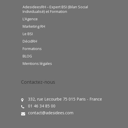
AdesideesRH – Expert BSI (Bilan Social
Individualisé) et Formation
L’Agence
Marketing RH
Le BSI
DécidRH
Formations
BLOG
Mentions légales
Contactez-nous
332, rue Lecourbe 75 015 Paris - France
01 46 34 85 00
contact@adesidees.com