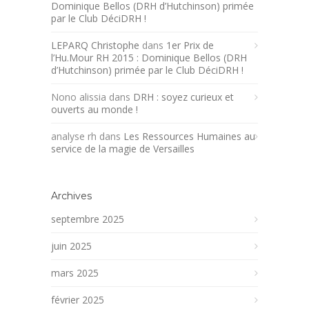
Dominique Bellos (DRH d’Hutchinson) primée
par le Club DéciDRH !
LEPARQ Christophe
dans
1er Prix de
l’Hu.Mour RH 2015 : Dominique Bellos (DRH
d’Hutchinson) primée par le Club DéciDRH !
Nono alissia
dans
DRH : soyez curieux et
ouverts au monde !
analyse rh
dans
Les Ressources Humaines au
service de la magie de Versailles
Archives
septembre 2025
juin 2025
mars 2025
février 2025