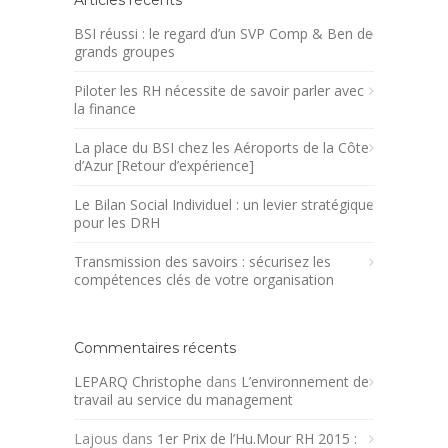
Articles récents
BSI réussi : le regard d’un SVP Comp & Ben de
grands groupes
Piloter les RH nécessite de savoir parler avec
la finance
La place du BSI chez les Aéroports de la Côte
d’Azur [Retour d’expérience]
Le Bilan Social Individuel : un levier stratégique
pour les DRH
Transmission des savoirs : sécurisez les
compétences clés de votre organisation
Commentaires récents
LEPARQ Christophe
dans
L’environnement de
travail au service du management
Lajous
dans
1er Prix de l’Hu.Mour RH 2015 :