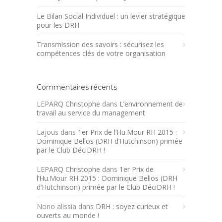
Le Bilan Social Individuel : un levier stratégique
pour les DRH
Transmission des savoirs : sécurisez les
compétences clés de votre organisation
Commentaires récents
LEPARQ Christophe
dans
L’environnement de
travail au service du management
Lajous
dans
1er Prix de l’Hu.Mour RH 2015 :
Dominique Bellos (DRH d’Hutchinson) primée
par le Club DéciDRH !
LEPARQ Christophe
dans
1er Prix de
l’Hu.Mour RH 2015 : Dominique Bellos (DRH
d’Hutchinson) primée par le Club DéciDRH !
Nono alissia
dans
DRH : soyez curieux et
ouverts au monde !