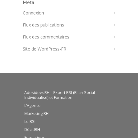
Méta
Connexion
Flux des publications
Flux des commentaires
Site de WordPress-FR
AdesideesRH – Expert BSI (Bilan Social
Individualisé) et Formation
L’Agence
Marketing RH
Le BSI
DécidRH
Formations