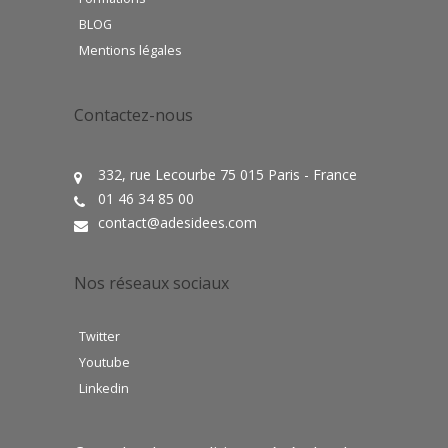
BLOG
Mentions légales
Contactez-nous
332, rue Lecourbe 75 015 Paris - France
01 46 34 85 00
contact@adesidees.com
Nos réseaux sociaux
Twitter
Youtube
Linkedin