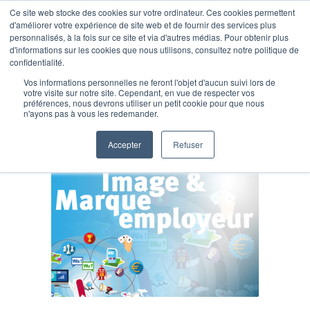
Ce site web stocke des cookies sur votre ordinateur. Ces cookies permettent
d'améliorer votre expérience de site web et de fournir des services plus
personnalisés, à la fois sur ce site et via d'autres médias. Pour obtenir plus
d'informations sur les cookies que nous utilisons, consultez notre politique de
confidentialité.
Vos informations personnelles ne feront l'objet d'aucun suivi lors de
Posts Tagged: employeur
votre visite sur notre site. Cependant, en vue de respecter vos
préférences, nous devrons utiliser un petit cookie pour que nous
n'ayons pas à vous les redemander.
Accepter
Refuser