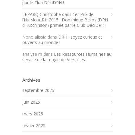
par le Club DéciDRH !
LEPARQ Christophe
dans
1er Prix de
l’Hu.Mour RH 2015 : Dominique Bellos (DRH
d’Hutchinson) primée par le Club DéciDRH !
Nono alissia
dans
DRH : soyez curieux et
ouverts au monde !
analyse rh
dans
Les Ressources Humaines au
service de la magie de Versailles
Archives
septembre 2025
juin 2025
mars 2025
février 2025