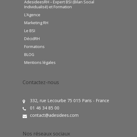
AdesideesRH – Expert BSI (Bilan Social
Individualisé) et Formation
L’Agence
Marketing RH
Le BSI
DécidRH
Formations
BLOG
Mentions légales
Contactez-nous
332, rue Lecourbe 75 015 Paris - France
01 46 34 85 00
contact@adesidees.com
Nos réseaux sociaux