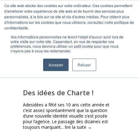
Ce site web stocke des cookies sur votre ordinateur. Ces cookies permettent
d'améliorer votre expérience de site web et de fournir des services plus
personnalisés, à la fois sur ce site et via d'autres médias. Pour obtenir plus
d'informations sur les cookies que nous utilisons, consultez notre politique de
confidentialité.
Vos informations personnelles ne feront l'objet d'aucun suivi lors de
Posts Tagged: identité
votre visite sur notre site. Cependant, en vue de respecter vos
préférences, nous devrons utiliser un petit cookie pour que nous
visuelle
n'ayons pas à vous les redemander.
Accepter
Refuser
Des idées de Charte !
Adesidées a fêté ses 10 ans cette année et
c’est assez spontanément que la question
d’une nouvelle identité visuelle s’est posée
pour l’agence. Le passage des dizaines est
toujours marquant...
lire la suite →