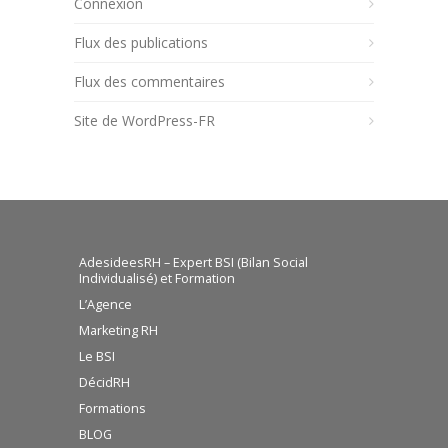
Connexion
Flux des publications
Flux des commentaires
Site de WordPress-FR
AdesideesRH – Expert BSI (Bilan Social
Individualisé) et Formation
L’Agence
Marketing RH
Le BSI
DécidRH
Formations
BLOG