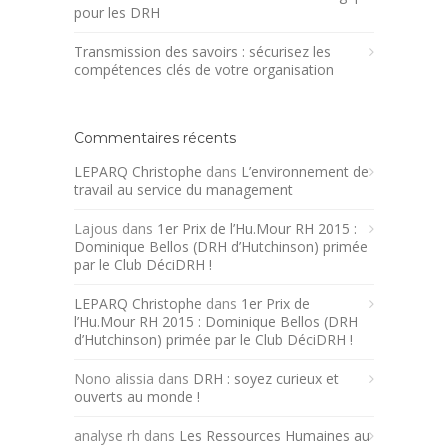
pour les DRH
Transmission des savoirs : sécurisez les
compétences clés de votre organisation
Commentaires récents
LEPARQ Christophe
dans
L’environnement de
travail au service du management
Lajous
dans
1er Prix de l’Hu.Mour RH 2015 :
Dominique Bellos (DRH d’Hutchinson) primée
par le Club DéciDRH !
LEPARQ Christophe
dans
1er Prix de
l’Hu.Mour RH 2015 : Dominique Bellos (DRH
d’Hutchinson) primée par le Club DéciDRH !
Nono alissia
dans
DRH : soyez curieux et
ouverts au monde !
analyse rh
dans
Les Ressources Humaines au