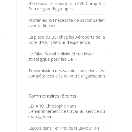
BSI réussi : le regard d’un SVP Comp &
.
Ben de grands groupes
Piloter les RH nécessite de savoir parler
avec la finance
La place du BSI chez les Aéroports de la
Côte d’Azur [Retour d’expérience]
Le Bilan Social Individuel : un levier
stratégique pour les DRH
Transmission des savoirs : sécurisez les
compétences clés de votre organisation
Commentaires récents
LEPARQ Christophe
dans
L’environnement de travail au service du
management
Lajous
dans
1er Prix de l’Hu.Mour RH