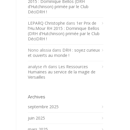
2015 : Dominique Bellos (DRH
d’Hutchinson) primée par le Club
DéciDRH !
LEPARQ Christophe
dans
1er Prix de
l’Hu.Mour RH 2015 : Dominique Bellos
(DRH d’Hutchinson) primée par le Club
DéciDRH !
Nono alissia
dans
DRH : soyez curieux
et ouverts au monde !
analyse rh
dans
Les Ressources
Humaines au service de la magie de
Versailles
Archives
septembre 2025
juin 2025
mars 2025