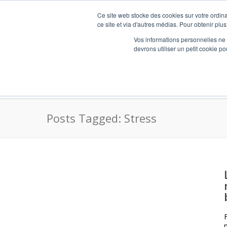
Ce site web stocke des cookies sur votre ordina
ce site et via d'autres médias. Pour obtenir plus
Vos informations personnelles ne f
devrons utiliser un petit cookie 
AdesideesRH – Expert BSI (Bilan Social Indi
Posts Tagged: Stress