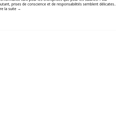
autant, prises de conscience et de responsabilités semblent délicates...
ire la suite →