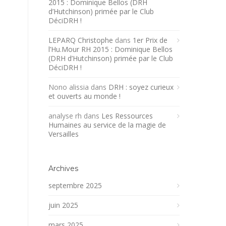
2015 : Dominique Bellos (DRH
d’Hutchinson) primée par le Club
DéciDRH !
LEPARQ Christophe
dans
1er Prix de
l’Hu.Mour RH 2015 : Dominique Bellos
(DRH d’Hutchinson) primée par le Club
DéciDRH !
Nono alissia
dans
DRH : soyez curieux
et ouverts au monde !
analyse rh
dans
Les Ressources
Humaines au service de la magie de
Versailles
Archives
septembre 2025
juin 2025
mars 2025