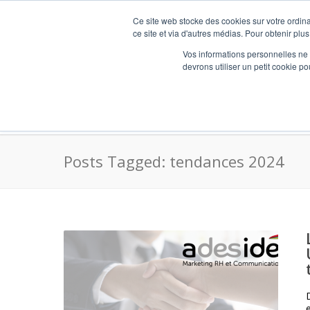
Ce site web stocke des cookies sur votre ordina
ce site et via d'autres médias. Pour obtenir plus
Vos informations personnelles ne f
devrons utiliser un petit cookie 
AdesideesRH – Expert BSI (Bilan Social Indi
Posts Tagged: tendances 2024