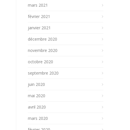
mars 2021
février 2021
janvier 2021
décembre 2020
novembre 2020
octobre 2020
septembre 2020
juin 2020
mai 2020
avril 2020
mars 2020
février 2020