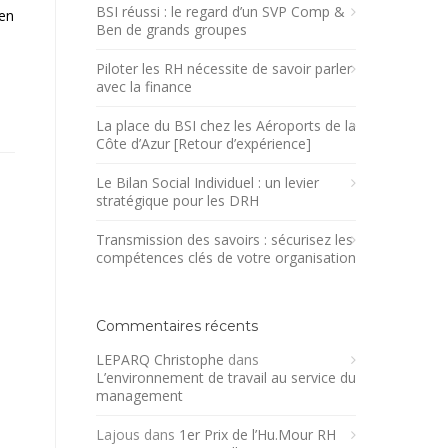
BSI réussi : le regard d’un SVP Comp &
 en
Ben de grands groupes
Piloter les RH nécessite de savoir parler
avec la finance
La place du BSI chez les Aéroports de la
Côte d’Azur [Retour d’expérience]
Le Bilan Social Individuel : un levier
stratégique pour les DRH
Transmission des savoirs : sécurisez les
compétences clés de votre organisation
Commentaires récents
LEPARQ Christophe
dans
L’environnement de travail au service du
management
Lajous
dans
1er Prix de l’Hu.Mour RH