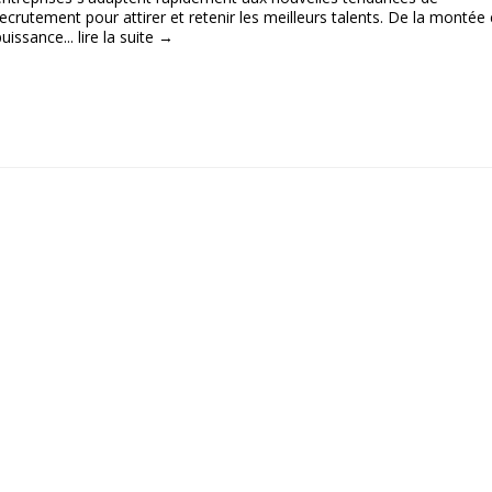
recrutement pour attirer et retenir les meilleurs talents. De la montée
puissance...
lire la suite →