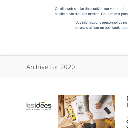
Ce site web stocke des cookies sur votre ordina
ce site et via d'autres médias. Pour obtenir plus
Vos informations personnelles ne f
devrons utiliser un petit cookie 
AdesideesRH – Expert BSI (Bilan Social Indi
Archive for 2020