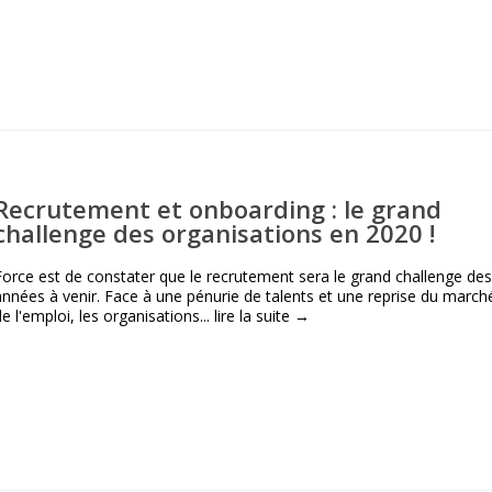
Recrutement et onboarding : le grand
challenge des organisations en 2020 !
Force est de constater que le recrutement sera le grand challenge des
années à venir. Face à une pénurie de talents et une reprise du march
de l'emploi, les organisations...
lire la suite →