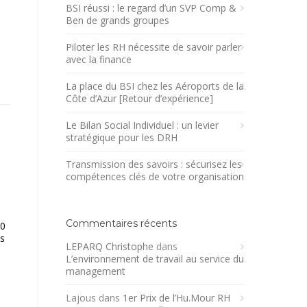
BSI réussi : le regard d’un SVP Comp &
Ben de grands groupes
Piloter les RH nécessite de savoir parler
avec la finance
La place du BSI chez les Aéroports de la
Côte d’Azur [Retour d’expérience]
Le Bilan Social Individuel : un levier
stratégique pour les DRH
Transmission des savoirs : sécurisez les
compétences clés de votre organisation
Commentaires récents
20
es
LEPARQ Christophe
dans
L’environnement de travail au service du
management
Lajous
dans
1er Prix de l’Hu.Mour RH