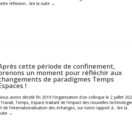
ette réflexion...
lire la suite →
Après cette période de confinement,
prenons un moment pour réfléchir aux
changements de paradigmes Temps
Espaces !
Nous avons décidé fin 2019 l'organisation d'un colloque le 2 juillet 20
: Travail, Temps, Espace traitant de l'impact des nouvelles technologi
et de l'internationalisation des échanges, sur notre rapport à...
lire la
suite →