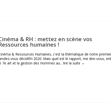
Cinéma & RH : mettez en scène vos
Ressources humaines !
Cinéma & Ressources Humaines, c'est la thématique de notre premie
rendez-vous décidRH 2020. Mais quel est le rapport, me dire-vous, en
le 7e art et la gestion des Hommes au...
lire la suite →