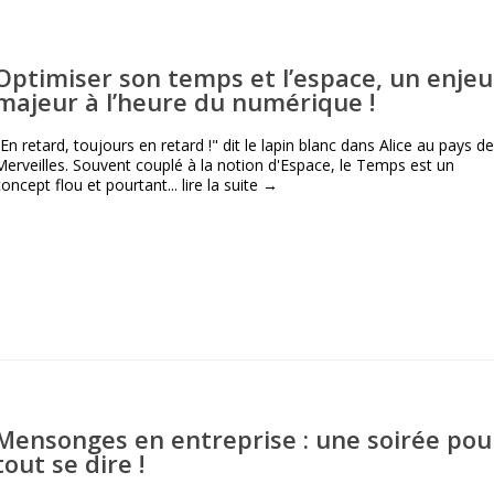
Optimiser son temps et l’espace, un enjeu
majeur à l’heure du numérique !
"En retard, toujours en retard !" dit le lapin blanc dans Alice au pays d
Merveilles. Souvent couplé à la notion d'Espace, le Temps est un
concept flou et pourtant...
lire la suite →
Mensonges en entreprise : une soirée pou
tout se dire !