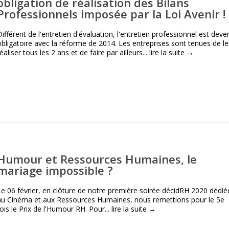
obligation de réalisation des Bilans
Professionnels imposée par la Loi Avenir !
Différent de l'entretien d'évaluation, l'entretien professionnel est deve
obligatoire avec la réforme de 2014. Les entreprises sont tenues de le
éaliser tous les 2 ans et de faire par ailleurs...
lire la suite →
Humour et Ressources Humaines, le
mariage impossible ?
Le 06 février, en clôture de notre première soirée décidRH 2020 dédié
au Cinéma et aux Ressources Humaines, nous remettions pour le 5e
fois le Prix de l'Humour RH. Pour...
lire la suite →