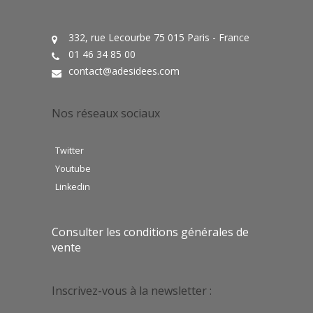
332, rue Lecourbe 75 015 Paris - France
01 46 34 85 00
contact@adesidees.com
Nos réseaux sociaux
Twitter
Youtube
Linkedin
Consulter les conditions générales de
vente
Inscrivez-vous à la newsletter :