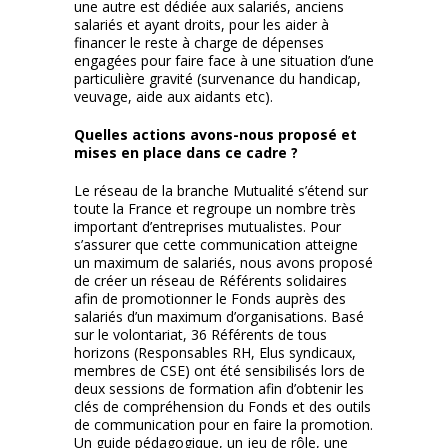
une autre est dédiée aux salariés, anciens
salariés et ayant droits, pour les aider à
financer le reste à charge de dépenses
engagées pour faire face à une situation d’une
particulière gravité (survenance du handicap,
veuvage, aide aux aidants etc).
Quelles actions avons-nous proposé et
mises en place dans ce cadre ?
Le réseau de la branche Mutualité s’étend sur
toute la France et regroupe un nombre très
important d’entreprises mutualistes. Pour
s’assurer que cette communication atteigne
un maximum de salariés, nous avons proposé
de créer un réseau de Référents solidaires
afin de promotionner le Fonds auprès des
salariés d’un maximum d’organisations. Basé
sur le volontariat, 36 Référents de tous
horizons (Responsables RH, Elus syndicaux,
membres de CSE) ont été sensibilisés lors de
deux sessions de formation afin d’obtenir les
clés de compréhension du Fonds et des outils
de communication pour en faire la promotion.
Un guide pédagogique, un jeu de rôle, une