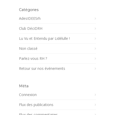
Catégories
AdesIDEESrh
Club DéciDRH
Lu Vu et Entendu par Lidélulle !
Non classé
Parlez-vous RH ?
Retour sur nos événements
Méta
Connexion
Flux des publications
Flux des commentaires