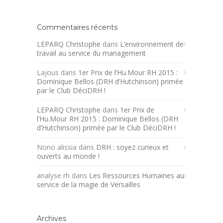
Commentaires récents
LEPARQ Christophe
dans
L’environnement de
travail au service du management
Lajous
dans
1er Prix de l’Hu.Mour RH 2015 :
Dominique Bellos (DRH d’Hutchinson) primée
par le Club DéciDRH !
LEPARQ Christophe
dans
1er Prix de
l’Hu.Mour RH 2015 : Dominique Bellos (DRH
d’Hutchinson) primée par le Club DéciDRH !
Nono alissia
dans
DRH : soyez curieux et
ouverts au monde !
analyse rh
dans
Les Ressources Humaines au
service de la magie de Versailles
Archives