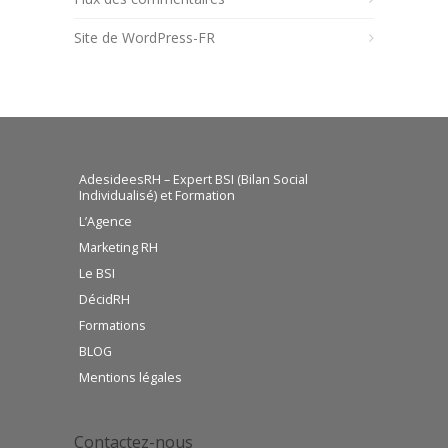
Site de WordPress-FR
AdesideesRH – Expert BSI (Bilan Social
Individualisé) et Formation
L’Agence
Marketing RH
Le BSI
DécidRH
Formations
BLOG
Mentions légales
Contactez-nous