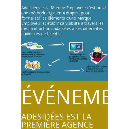
Adesidées et la Marque Employeur c’est aussi
une méthodologie en 4 étapes, pour
formaliser les éléments d’une Marque
Employeur et établir sa visibilité à travers les
media et actions adaptées à ses différentes
audiences de talents :
ÉVÉNEMEN
ADESIDÉES EST LA
PREMIÈRE AGENCE