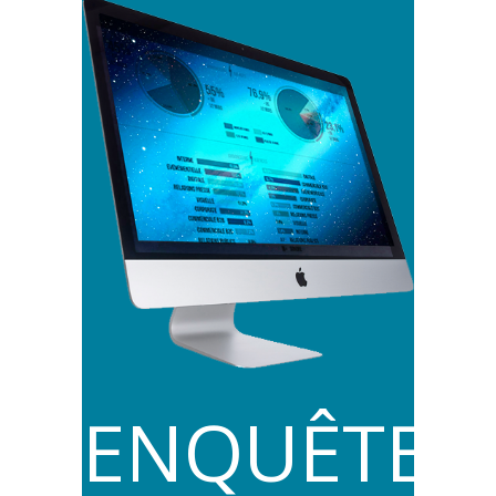
ENQUÊTES