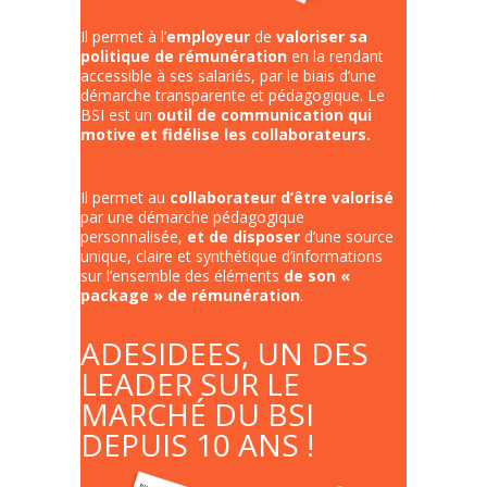
Il permet à l’
employeur
de
valoriser sa
politique de rémunération
en la rendant
accessible à ses salariés, par le biais d’une
démarche transparente et pédagogique. Le
BSI est un
outil de communication qui
motive et fidélise les collaborateurs.
Il permet au
collaborateur
d’être valorisé
par une démarche pédagogique
personnalisée,
et de disposer
d’une source
unique, claire et synthétique d’informations
sur l’ensemble des éléments
de son «
package » de rémunération
.
ADESIDEES, UN DES
LEADER SUR LE
MARCHÉ DU BSI
DEPUIS 10 ANS !