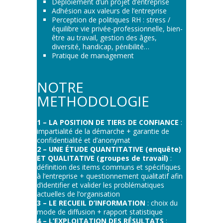
Déploiement d’un projet d’entreprise
Adhésion aux valeurs de l’entreprise
Perception de politiques RH : stress /
équilibre vie privée-professionnelle, bien-
être au travail, gestion des âges,
diversité, handicap, pénibilité…
Pratique de management
NOTRE
METHODOLOGIE
1 – LA POSITION DE TIERS DE CONFIANCE
:
impartialité de la démarche + garantie de
confidentialité et d’anonymat
2 – UNE ÉTUDE QUANTITATIVE (enquête)
ET QUALITATIVE (groupes de travail)
:
définition des items communs et spécifiques
à l’entreprise + questionnement qualitatif afin
d’identifier et valider les problématiques
actuelles de l’organisation
3 –
LE RECUEIL D’INFORMATION
: choix du
mode de diffusion + rapport statistique
4 – L’EXPLOITATION DES RÉSULTATS
: