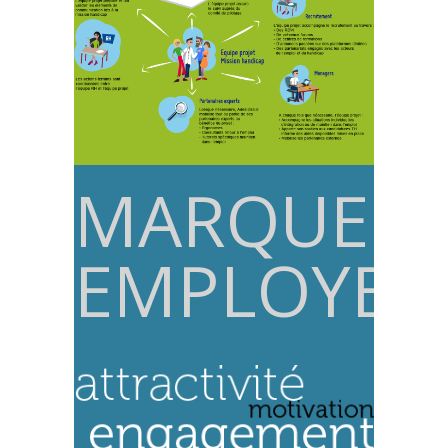
MARQUE
EMPLOYEU