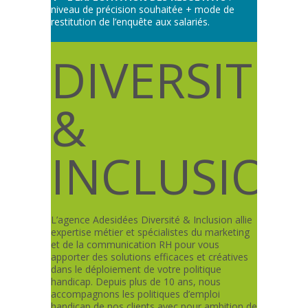
niveau de précision souhaitée + mode de
restitution de l’enquête aux salariés.
DIVERSITÉ
&
INCLUSION
L’agence Adesidées Diversité & Inclusion allie
expertise métier et spécialistes du marketing
et de la communication RH pour vous
apporter des solutions efficaces et créatives
dans le déploiement de votre politique
handicap. Depuis plus de 10 ans, nous
accompagnons les politiques d’emploi
handicap de nos clients avec pour ambition de