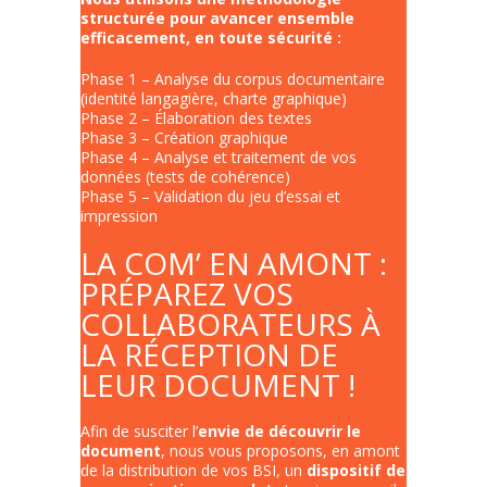
structurée pour avancer ensemble
efficacement, en toute sécurité :
Phase 1 – Analyse du corpus documentaire
(identité langagière, charte graphique)
Phase 2 – Élaboration des textes
Phase 3 – Création graphique
Phase 4 – Analyse et traitement de vos
données (tests de cohérence)
Phase 5 – Validation du jeu d’essai et
impression
LA COM’ EN AMONT :
PRÉPAREZ VOS
COLLABORATEURS À
LA RÉCEPTION DE
LEUR DOCUMENT !
Afin de susciter l’
envie de découvrir le
document
, nous vous proposons, en amont
de la distribution de vos BSI, un
dispositif de