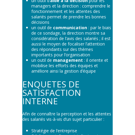
un outil d’
aide à la décision
pour les
managers et la direction : comprendre le
fonctionnement et les attentes des
salariés permet de prendre les bonnes
décisions
un outil de
communication
: par le biais
de ce sondage, la direction montre sa
considération de l’avis des salariés ; il est
aussi le moyen de focaliser l’attention
des répondants sur des thèmes
importants pour l’organisation
un outil de
management
: il oriente et
mobilise les efforts des équipes et
améliore ainsi la gestion d’équipe
ENQUETES DE
SATISFACTION
INTERNE
Afin de connaître la perception et les attentes
des salariés vis-à-vis d’un sujet particulier :
Stratégie de l’entreprise