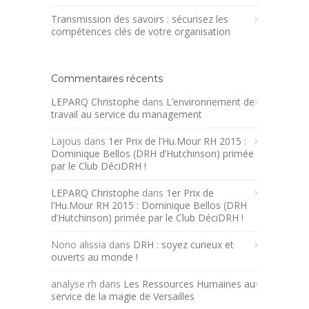
Transmission des savoirs : sécurisez les
compétences clés de votre organisation
Commentaires récents
LEPARQ Christophe
dans
L’environnement de
travail au service du management
Lajous
dans
1er Prix de l’Hu.Mour RH 2015 :
Dominique Bellos (DRH d’Hutchinson) primée
par le Club DéciDRH !
LEPARQ Christophe
dans
1er Prix de
l’Hu.Mour RH 2015 : Dominique Bellos (DRH
d’Hutchinson) primée par le Club DéciDRH !
Nono alissia
dans
DRH : soyez curieux et
ouverts au monde !
analyse rh
dans
Les Ressources Humaines au
service de la magie de Versailles