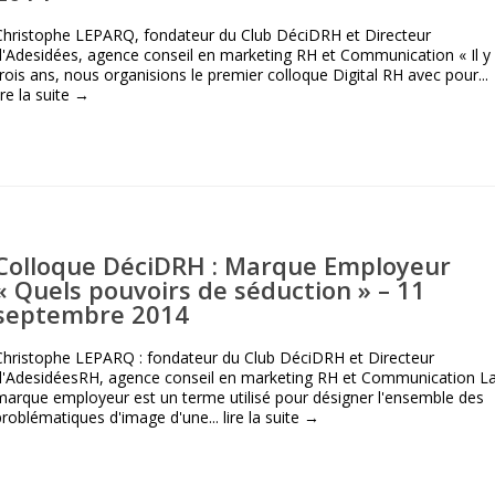
Christophe LEPARQ, fondateur du Club DéciDRH et Directeur
d'Adesidées, agence conseil en marketing RH et Communication « Il y
trois ans, nous organisions le premier colloque Digital RH avec pour...
ire la suite →
Colloque DéciDRH : Marque Employeur
« Quels pouvoirs de séduction » – 11
septembre 2014
Christophe LEPARQ : fondateur du Club DéciDRH et Directeur
d'AdesidéesRH, agence conseil en marketing RH et Communication L
marque employeur est un terme utilisé pour désigner l'ensemble des
problématiques d'image d'une...
lire la suite →