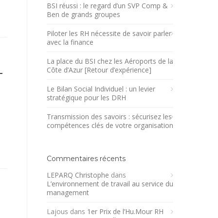
BSI réussi : le regard d’un SVP Comp &
Ben de grands groupes
Piloter les RH nécessite de savoir parler
avec la finance
La place du BSI chez les Aéroports de la
–
Côte d’Azur [Retour d’expérience]
Le Bilan Social Individuel : un levier
stratégique pour les DRH
Transmission des savoirs : sécurisez les
e
compétences clés de votre organisation
Commentaires récents
LEPARQ Christophe
dans
L’environnement de travail au service du
management
e
Lajous
dans
1er Prix de l’Hu.Mour RH