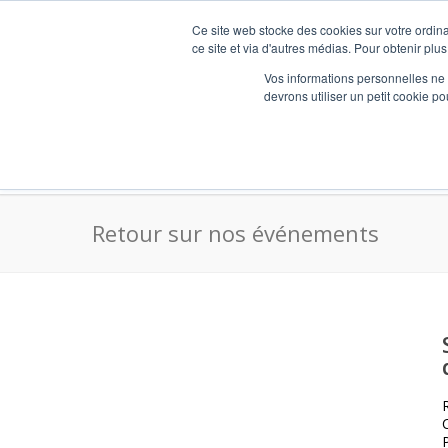
Ce site web stocke des cookies sur votre ordina
ce site et via d'autres médias. Pour obtenir plus
Vos informations personnelles ne f
devrons utiliser un petit cookie 
AdesideesRH – Expert BSI (Bilan Social Indi
Retour sur nos événements