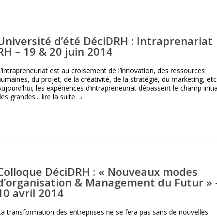
Université d’été DéciDRH : Intraprenariat
RH – 19 & 20 juin 2014
L’intrapreneuriat est au croisement de l’innovation, des ressources
humaines, du projet, de la créativité, de la stratégie, du marketing, etc
Aujourd’hui, les expériences d’intrapreneuriat dépassent le champ initia
des grandes...
lire la suite →
Colloque DéciDRH : « Nouveaux modes
d’organisation & Management du Futur » 
10 avril 2014
La transformation des entreprises ne se fera pas sans de nouvelles