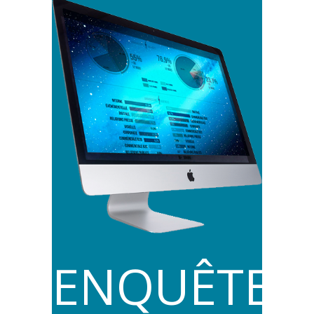
ENQUÊTES