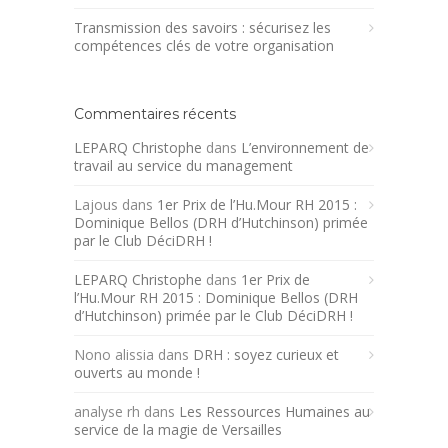
Transmission des savoirs : sécurisez les
compétences clés de votre organisation
Commentaires récents
LEPARQ Christophe
dans
L’environnement de
travail au service du management
Lajous
dans
1er Prix de l’Hu.Mour RH 2015 :
Dominique Bellos (DRH d’Hutchinson) primée
par le Club DéciDRH !
LEPARQ Christophe
dans
1er Prix de
l’Hu.Mour RH 2015 : Dominique Bellos (DRH
d’Hutchinson) primée par le Club DéciDRH !
Nono alissia
dans
DRH : soyez curieux et
ouverts au monde !
analyse rh
dans
Les Ressources Humaines au
service de la magie de Versailles