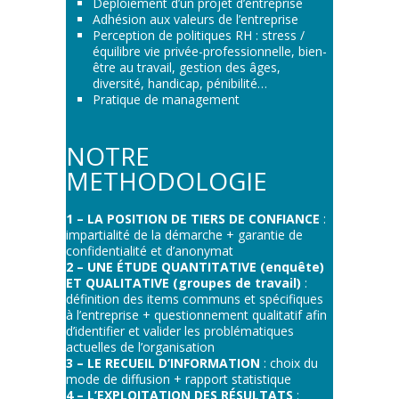
Déploiement d’un projet d’entreprise
Adhésion aux valeurs de l’entreprise
Perception de politiques RH : stress /
équilibre vie privée-professionnelle, bien-
être au travail, gestion des âges,
diversité, handicap, pénibilité…
Pratique de management
NOTRE
METHODOLOGIE
1 – LA POSITION DE TIERS DE CONFIANCE
:
impartialité de la démarche + garantie de
confidentialité et d’anonymat
2 – UNE ÉTUDE QUANTITATIVE (enquête)
ET QUALITATIVE (groupes de travail)
:
définition des items communs et spécifiques
à l’entreprise + questionnement qualitatif afin
d’identifier et valider les problématiques
actuelles de l’organisation
3 –
LE RECUEIL D’INFORMATION
: choix du
mode de diffusion + rapport statistique
4 – L’EXPLOITATION DES RÉSULTATS
: