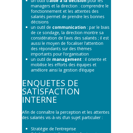
un outil d’
aide à la décision
pour les
managers et la direction : comprendre le
fonctionnement et les attentes des
salariés permet de prendre les bonnes
décisions
un outil de
communication
: par le biais
de ce sondage, la direction montre sa
considération de l’avis des salariés ; il est
aussi le moyen de focaliser l’attention
des répondants sur des thèmes
importants pour l’organisation
un outil de
management
: il oriente et
mobilise les efforts des équipes et
améliore ainsi la gestion d’équipe
ENQUETES DE
SATISFACTION
INTERNE
Afin de connaître la perception et les attentes
des salariés vis-à-vis d’un sujet particulier :
Stratégie de l’entreprise