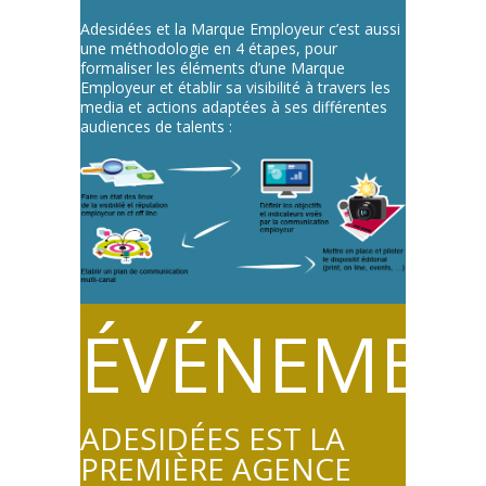
Adesidées et la Marque Employeur c’est aussi
une méthodologie en 4 étapes, pour
formaliser les éléments d’une Marque
Employeur et établir sa visibilité à travers les
media et actions adaptées à ses différentes
audiences de talents :
ÉVÉNEMEN
ADESIDÉES EST LA
PREMIÈRE AGENCE