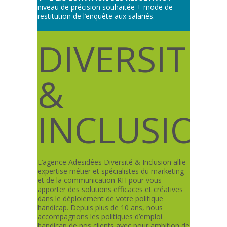
niveau de précision souhaitée + mode de
restitution de l’enquête aux salariés.
DIVERSITÉ
&
INCLUSION
L’agence Adesidées Diversité & Inclusion allie
expertise métier et spécialistes du marketing
et de la communication RH pour vous
apporter des solutions efficaces et créatives
dans le déploiement de votre politique
handicap. Depuis plus de 10 ans, nous
accompagnons les politiques d’emploi
handicap de nos clients avec pour ambition de