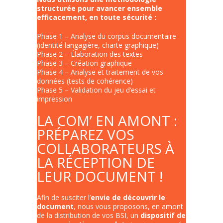
structurée pour avancer ensemble
efficacement, en toute sécurité :
Phase 1 – Analyse du corpus documentaire
(identité langagière, charte graphique)
Phase 2 – Élaboration des textes
Phase 3 – Création graphique
Phase 4 – Analyse et traitement de vos
données (tests de cohérence)
Phase 5 – Validation du jeu d’essai et
impression
LA COM’ EN AMONT :
PRÉPAREZ VOS
COLLABORATEURS À
LA RÉCEPTION DE
LEUR DOCUMENT !
Afin de susciter l’
envie de découvrir le
document
, nous vous proposons, en amont
de la distribution de vos BSI, un
dispositif de