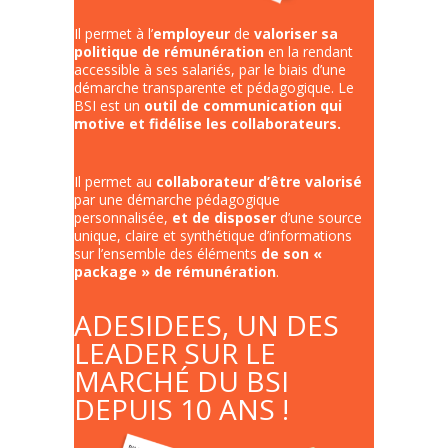
Il permet à l’
employeur
de
valoriser sa
politique de rémunération
en la rendant
accessible à ses salariés, par le biais d’une
démarche transparente et pédagogique. Le
BSI est un
outil de communication qui
motive et fidélise les collaborateurs.
Il permet au
collaborateur
d’être valorisé
par une démarche pédagogique
personnalisée,
et de disposer
d’une source
unique, claire et synthétique d’informations
sur l’ensemble des éléments
de son «
package » de rémunération
.
ADESIDEES, UN DES
LEADER SUR LE
MARCHÉ DU BSI
DEPUIS 10 ANS !