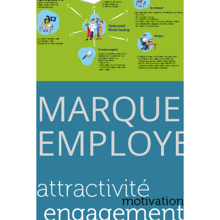
MARQUE
EMPLOYEU