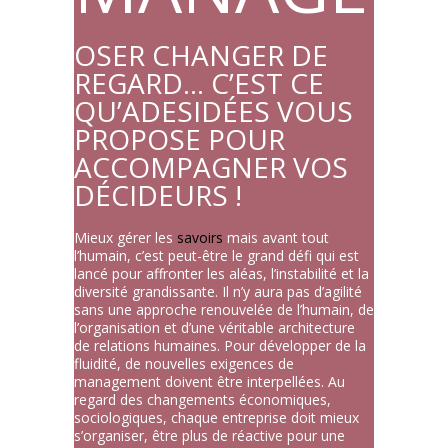
OSER CHANGER DE
REGARD… C’EST CE
QU’ADESIDÉES VOUS
PROPOSE POUR
ACCOMPAGNER VOS
DÉCIDEURS !
Mieux gérer les
savoirs
mais avant tout
l’humain, c’est peut-être le grand défi qui est
lancé pour affronter les aléas, l’instabilité et la
diversité grandissante. Il n’y aura pas d’agilité
sans une approche renouvelée de l’humain, de
l’organisation et d’une véritable architecture
de relations humaines. Pour développer de la
fluidité, de nouvelles exigences de
management doivent être interpellées. Au
regard des changements économiques,
sociologiques, chaque entreprise doit mieux
s’organiser, être plus de réactive pour une