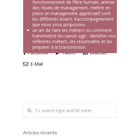
fonctionnement de l’être humain, animer
des rituels de management, mettre en
place un management appréciatif sont
les différents leviers d’accompagnement
que nous vous proposons.
un art de faire les métiers ou comment
transmettre les savoir-agir : Identifier vos
référents métiers, les reconnaître et les
préparer à la transmission.
Facebook
Twitter
LinkedIn
E-Mail
Articles récents