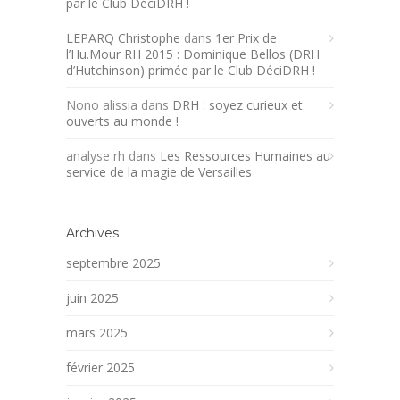
par le Club DéciDRH !
LEPARQ Christophe
dans
1er Prix de
l’Hu.Mour RH 2015 : Dominique Bellos (DRH
d’Hutchinson) primée par le Club DéciDRH !
Nono alissia
dans
DRH : soyez curieux et
ouverts au monde !
analyse rh
dans
Les Ressources Humaines au
service de la magie de Versailles
Archives
septembre 2025
juin 2025
mars 2025
février 2025