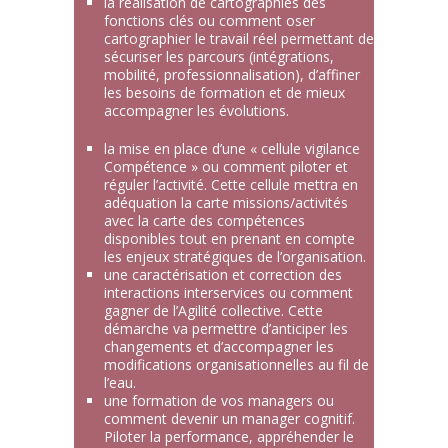
la réalisation de cartographies des
fonctions clés ou comment oser
cartographier le travail réel permettant de
sécuriser les parcours (intégrations,
mobilité, professionnalisation), d’affiner
les besoins de formation et de mieux
accompagner les évolutions.
la mise en place d’une « cellule vigilance
Compétence » ou comment piloter et
réguler l’activité. Cette cellule mettra en
adéquation la carte missions/activités
avec la carte des compétences
disponibles tout en prenant en compte
les enjeux stratégiques de l’organisation.
une caractérisation et correction des
interactions interservices ou comment
gagner de l’Agilité collective. Cette
démarche va permettre d’anticiper les
changements et d’accompagner les
modifications organisationnelles au fil de
l’eau.
une formation de vos managers ou
comment devenir un manager cognitif.
Piloter la performance, appréhender le