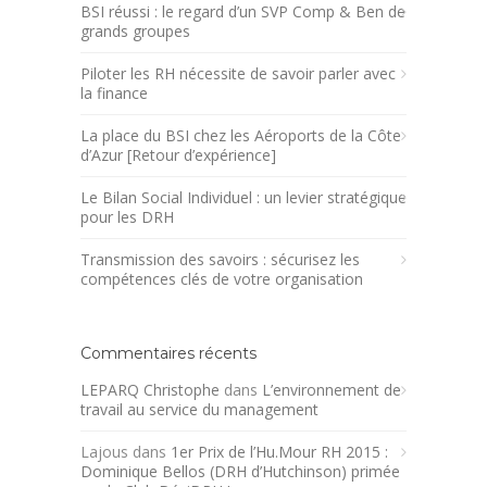
BSI réussi : le regard d’un SVP Comp & Ben de
grands groupes
Piloter les RH nécessite de savoir parler avec
la finance
La place du BSI chez les Aéroports de la Côte
d’Azur [Retour d’expérience]
Le Bilan Social Individuel : un levier stratégique
pour les DRH
Transmission des savoirs : sécurisez les
compétences clés de votre organisation
Commentaires récents
LEPARQ Christophe
dans
L’environnement de
travail au service du management
Lajous
dans
1er Prix de l’Hu.Mour RH 2015 :
Dominique Bellos (DRH d’Hutchinson) primée