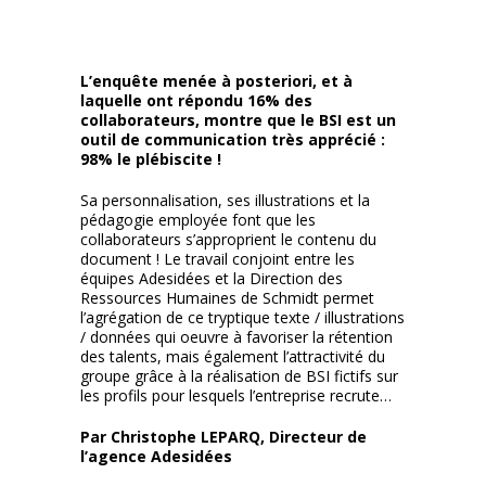
L’enquête menée à posteriori, et à
laquelle ont répondu 16% des
collaborateurs, montre que le
BSI
est un
outil de communication très apprécié :
98% le plébiscite !
Sa personnalisation, ses illustrations et la
pédagogie employée font que les
collaborateurs s’approprient le contenu du
document ! Le travail conjoint entre les
équipes Adesidées et la Direction des
Ressources Humaines de Schmidt permet
l’agrégation de ce tryptique texte / illustrations
/ données qui oeuvre à favoriser la rétention
des talents, mais également l’attractivité du
groupe grâce à la réalisation de BSI fictifs sur
les profils pour lesquels l’entreprise recrute…
Par Christophe LEPARQ, Directeur de
l’agence Adesidées