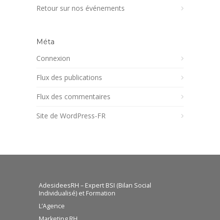
Retour sur nos événements
Méta
Connexion
Flux des publications
Flux des commentaires
Site de WordPress-FR
AdesideesRH – Expert BSI (Bilan Social
Individualisé) et Formation
L’Agence
Marketing RH