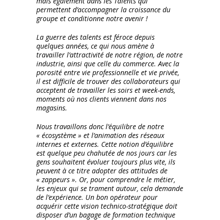
mais également dans les Talents qui
permettent d’accompagner la croissance du
groupe et conditionne notre avenir !
La guerre des talents est féroce depuis
quelques années, ce qui nous amène à
travailler l’attractivité de notre région, de notre
industrie, ainsi que celle du commerce. Avec la
porosité entre vie professionnelle et vie privée,
il est difficile de trouver des collaborateurs qui
acceptent de travailler les soirs et week-ends,
moments où nos clients viennent dans nos
magasins.
Nous travaillons donc l’équilibre de notre
« écosystème » et l’animation des réseaux
internes et externes. Cette notion d’équilibre
est quelque peu chahutée de nos jours car les
gens souhaitent évoluer toujours plus vite, ils
peuvent à ce titre adopter des attitudes de
« zappeurs ». Or, pour comprendre le métier,
les enjeux qui se trament autour, cela demande
de l’expérience. Un bon opérateur pour
acquérir cette vision technico-stratégique doit
disposer d’un bagage de formation technique