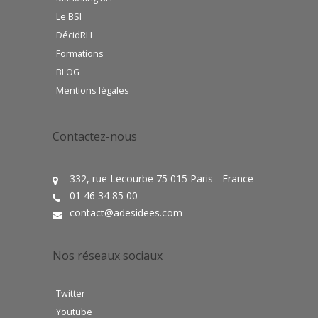
Le BSI
DécidRH
Formations
BLOG
Mentions légales
Contactez-nous
332, rue Lecourbe 75 015 Paris - France
01 46 34 85 00
contact@adesidees.com
Nos réseaux sociaux
Twitter
Youtube