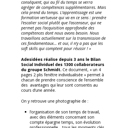
conséquent, qui au fil du temps se verra
agréger de compétences supplémentaires. Mais
cela prend du temps. L’apprentissage est une
formation vertueuse qui va en ce sens : prendre
l’escalier social plutôt que l’ascenseur, qui ne
permet pas l’acquisition approfondie des
compétences dont nous avons besoin. Nous
travaillons actuellement sur la transmission de
ces fondamentaux… et oui, il n’y a pas que les
soft skills qui comptent pour réussir ! »
Adesidées réalise depuis 3 ans le Bilan
Social Individuel des 1300 collaborateurs
du groupe Schmidt.
Ce document, « un 4
pages 2 plis fenêtre individualisée » permet à
chacun de prendre conscience de l’ensemble
des avantages qui leur sont consentis au
cours d’une année.
On y retrouve une photographie de :
l’organisation de son temps de travail,
avec des éléments concernant son
compte épargne temps, son évolution
professionnelle… tous les moments clés