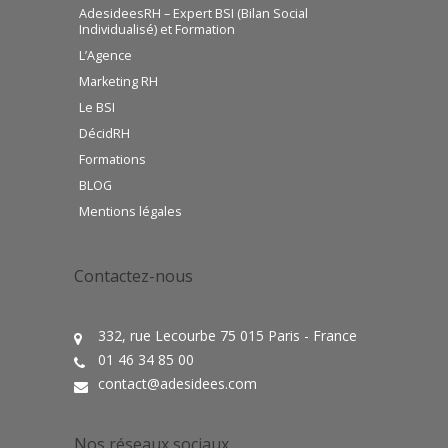
AdesideesRH – Expert BSI (Bilan Social
Individualisé) et Formation
L’Agence
Marketing RH
Le BSI
DécidRH
Formations
BLOG
Mentions légales
Contactez-nous
332, rue Lecourbe 75 015 Paris - France
01 46 34 85 00
contact@adesidees.com
Nos réseaux sociaux