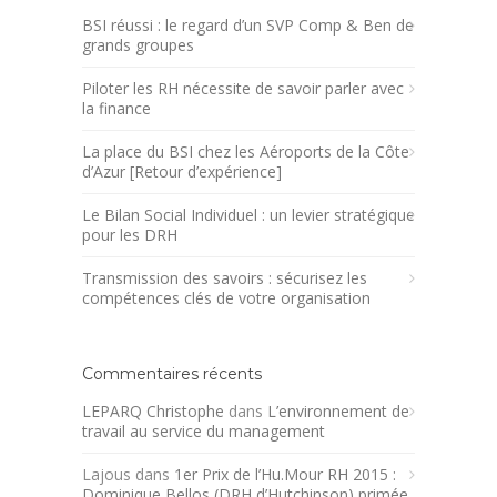
BSI réussi : le regard d’un SVP Comp & Ben de
grands groupes
Piloter les RH nécessite de savoir parler avec
la finance
La place du BSI chez les Aéroports de la Côte
d’Azur [Retour d’expérience]
Le Bilan Social Individuel : un levier stratégique
pour les DRH
Transmission des savoirs : sécurisez les
compétences clés de votre organisation
Commentaires récents
LEPARQ Christophe
dans
L’environnement de
travail au service du management
Lajous
dans
1er Prix de l’Hu.Mour RH 2015 :
Dominique Bellos (DRH d’Hutchinson) primée