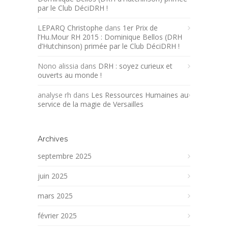
par le Club DéciDRH !
LEPARQ Christophe
dans
1er Prix de
l’Hu.Mour RH 2015 : Dominique Bellos (DRH
d’Hutchinson) primée par le Club DéciDRH !
Nono alissia
dans
DRH : soyez curieux et
ouverts au monde !
analyse rh
dans
Les Ressources Humaines au
service de la magie de Versailles
Archives
septembre 2025
juin 2025
mars 2025
février 2025