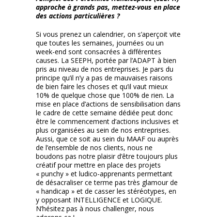
approche à grands pas, mettez-vous en place
des actions particulières ?
Si vous prenez un calendrier, on s’aperçoit vite
que toutes les semaines, journées ou un
week-end sont consacrées à différentes
causes. La SEEPH, portée par l’ADAPT à bien
pris au niveau de nos entreprises. Je pars du
principe qu’il n’y a pas de mauvaises raisons
de bien faire les choses et qu’il vaut mieux
10% de quelque chose que 100% de rien. La
mise en place d’actions de sensibilisation dans
le cadre de cette semaine dédiée peut donc
être le commencement d’actions inclusives et
plus organisées au sein de nos entreprises.
Aussi, que ce soit au sein du MAAF ou auprès
de l’ensemble de nos clients, nous ne
boudons pas notre plaisir d’être toujours plus
créatif pour mettre en place des projets
« punchy » et ludico-apprenants permettant
de désacraliser ce terme pas très glamour de
« handicap » et de casser les stéréotypes, en
y opposant INTELLIGENCE et LOGIQUE.
N’hésitez pas à nous challenger, nous