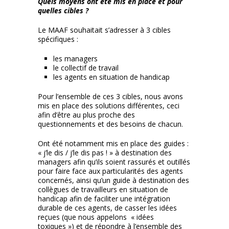
Quels moyens ont été mis en place et pour
quelles cibles ?
Le MAAF souhaitait s’adresser à 3 cibles
spécifiques :
les managers
le collectif de travail
les agents en situation de handicap
Pour l’ensemble de ces 3 cibles, nous avons
mis en place des solutions différentes, ceci
afin d’être au plus proche des
questionnements et des besoins de chacun.
Ont été notamment mis en place des guides :
« j’le dis / j’le dis pas ! » à destination des
managers afin qu’ils soient rassurés et outillés
pour faire face aux particularités des agents
concernés, ainsi qu’un guide à destination des
collègues de travailleurs en situation de
handicap afin de faciliter une intégration
durable de ces agents, de casser les idées
reçues (que nous appelons « idées
toxiques ») et de répondre à l’ensemble des