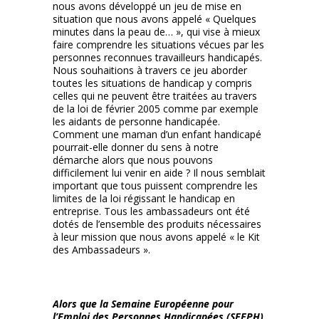
nous avons développé un jeu de mise en
situation que nous avons appelé « Quelques
minutes dans la peau de… », qui vise à mieux
faire comprendre les situations vécues par les
personnes reconnues travailleurs handicapés.
Nous souhaitions à travers ce jeu aborder
toutes les situations de handicap y compris
celles qui ne peuvent être traitées au travers
de la loi de février 2005 comme par exemple
les aidants de personne handicapée.
Comment une maman d’un enfant handicapé
pourrait-elle donner du sens à notre
démarche alors que nous pouvons
difficilement lui venir en aide ? Il nous semblait
important que tous puissent comprendre les
limites de la loi régissant le handicap en
entreprise. Tous les ambassadeurs ont été
dotés de l’ensemble des produits nécessaires
à leur mission que nous avons appelé « le Kit
des Ambassadeurs ».
Alors que la Semaine Européenne pour
l’Emploi des Personnes Handicapées (SEEPH)