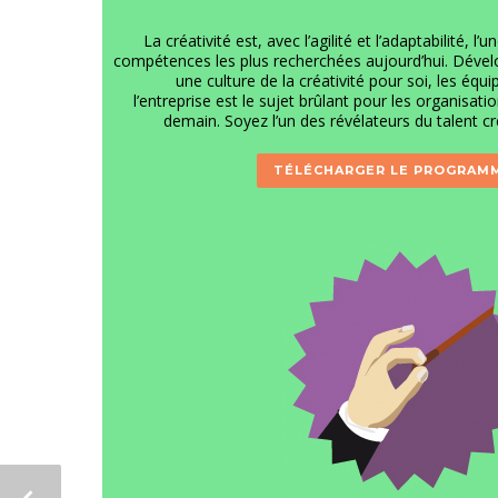
La créativité est, avec l’agilité et l’adaptabilité, l’u
compétences les plus recherchées aujourd’hui. Dével
une culture de la créativité pour soi, les équi
l’entreprise est le sujet brûlant pour les organisati
demain. Soyez l’un des révélateurs du talent cré
TÉLÉCHARGER LE PROGRAM