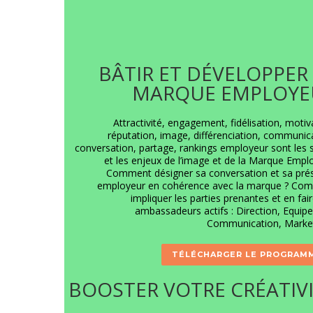
BÂTIR ET DÉVELOPPER
MARQUE EMPLOYE
Attractivité, engagement, fidélisation, motiv
réputation, image, différenciation, communic
conversation, partage, rankings employeur sont les 
et les enjeux de l’image et de la Marque Empl
Comment désigner sa conversation et sa pré
employeur en cohérence avec la marque ? Co
impliquer les parties prenantes et en fai
ambassadeurs actifs : Direction, Equip
Communication, Market
TÉLÉCHARGER LE PROGRAM
BOOSTER VOTRE CRÉATIV