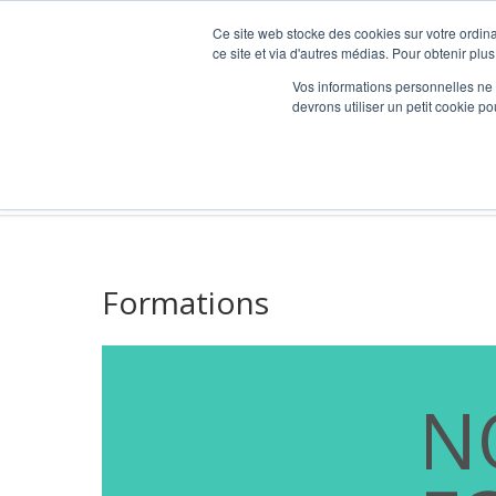
Ce site web stocke des cookies sur votre ordina
ce site et via d'autres médias. Pour obtenir plus
Vos informations personnelles ne f
devrons utiliser un petit cookie 
AdesideesRH – Expert BSI (Bilan Social Indi
Formations
N