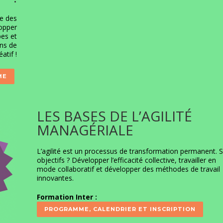
ne des
opper
pes et
ons de
atif !
ME
LES BASES DE L’AGILITÉ
MANAGÉRIALE
L’agilité est un processus de transformation permanent. 
objectifs ? Développer l’efficacité collective, travailler en
mode collaboratif et développer des méthodes de travail
innovantes.
Formation Inter :
PROGRAMME, CALENDRIER ET INSCRIPTION