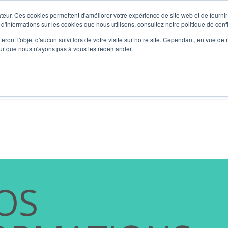
teur. Ces cookies permettent d'améliorer votre expérience de site web et de fournir 
 d'informations sur les cookies que nous utilisons, consultez notre politique de confi
eront l'objet d'aucun suivi lors de votre visite sur notre site. Cependant, en vue d
pour que nous n'ayons pas à vous les redemander.
vidualisé) et Formation
L’Agence
Marketing RH
Format
OS