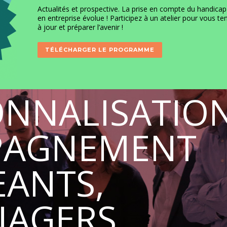
Actualités et prospective. La prise en compte du handicap
en entreprise évolue ! Participez à un atelier pour vous ten
à jour et préparer l’avenir !
TÉLÉCHARGER LE PROGRAMME
ONNALISATIO
PAGNEMENT
EANTS,
NAGERS