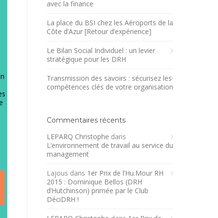
avec la finance
La place du BSI chez les Aéroports de la
Côte d’Azur [Retour d’expérience]
Le Bilan Social Individuel : un levier
stratégique pour les DRH
en
Transmission des savoirs : sécurisez les
compétences clés de votre organisation
es
e
Commentaires récents
LEPARQ Christophe
dans
L’environnement de travail au service du
management
Lajous
dans
1er Prix de l’Hu.Mour RH
2015 : Dominique Bellos (DRH
d’Hutchinson) primée par le Club
DéciDRH !