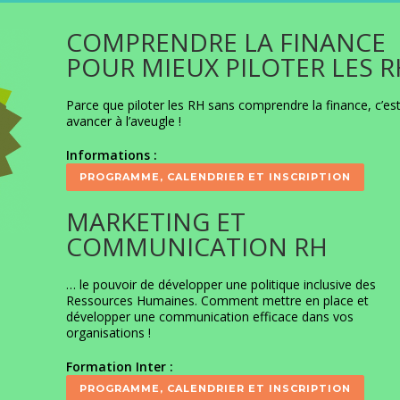
COMPRENDRE LA FINANCE
POUR MIEUX PILOTER LES R
Parce que piloter les RH sans comprendre la finance, c’es
avancer à l’aveugle !
Informations :
PROGRAMME, CALENDRIER ET INSCRIPTION
MARKETING ET
COMMUNICATION RH
… le pouvoir de développer une politique inclusive des
Ressources Humaines. Comment mettre en place et
développer une communication efficace dans vos
organisations !
Formation Inter :
PROGRAMME, CALENDRIER ET INSCRIPTION