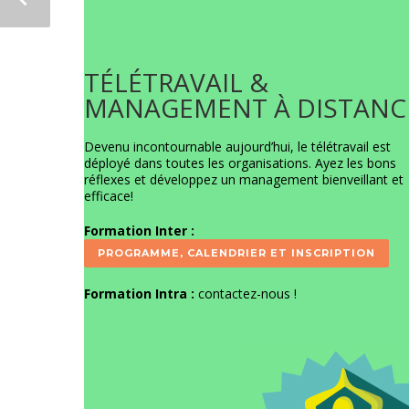
TÉLÉTRAVAIL &
MANAGEMENT À DISTANC
Devenu incontournable aujourd’hui, le télétravail est
déployé dans toutes les organisations. Ayez les bons
réflexes et développez un management bienveillant et
efficace!
Formation Inter :
PROGRAMME, CALENDRIER ET INSCRIPTION
Formation Intra :
contactez-nous
!