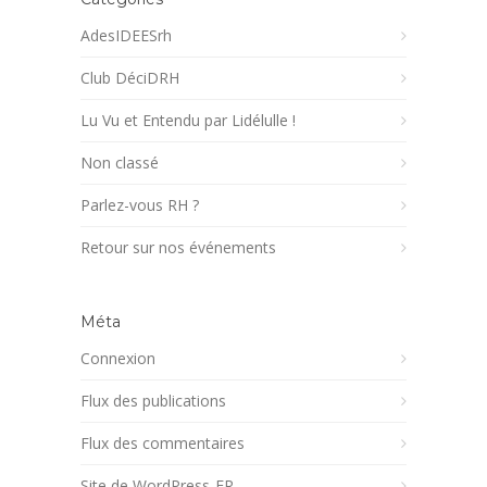
AdesIDEESrh
Club DéciDRH
Lu Vu et Entendu par Lidélulle !
Non classé
Parlez-vous RH ?
Retour sur nos événements
Méta
Connexion
Flux des publications
Flux des commentaires
Site de WordPress-FR