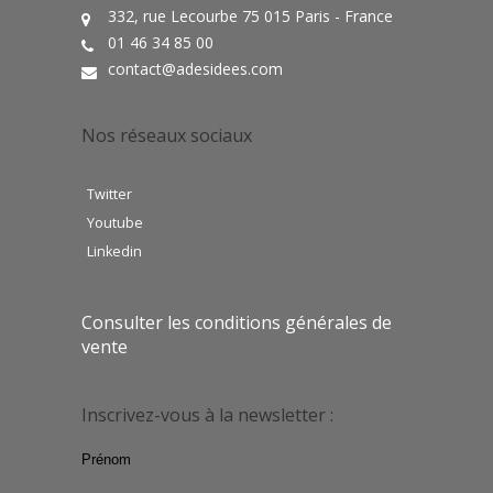
332, rue Lecourbe 75 015 Paris - France
01 46 34 85 00
contact@adesidees.com
Nos réseaux sociaux
Twitter
Youtube
Linkedin
Consulter les conditions générales de
vente
Inscrivez-vous à la newsletter :