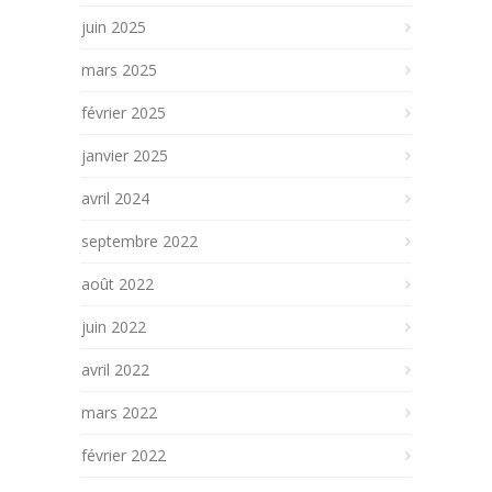
juin 2025
mars 2025
février 2025
janvier 2025
avril 2024
septembre 2022
août 2022
juin 2022
avril 2022
mars 2022
février 2022