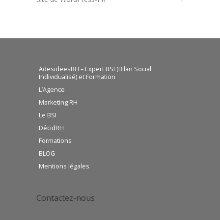
AdesideesRH – Expert BSI (Bilan Social
Individualisé) et Formation
L’Agence
Marketing RH
Le BSI
DécidRH
Formations
BLOG
Mentions légales
Contactez-nous