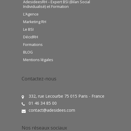
AdesideesRH – Expert BSI (Bilan Social
Individualisé) et Formation
L’Agence
Marketing RH
Le BSI
DécidRH
Formations
BLOG
Mentions légales
Contactez-nous
332, rue Lecourbe 75 015 Paris - France
01 46 34 85 00
contact@adesidees.com
Nos réseaux sociaux