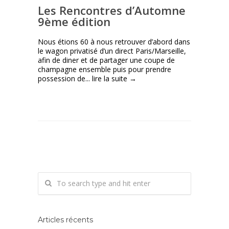
Les Rencontres d’Automne
9ème édition
Nous étions 60 à nous retrouver d’abord dans
le wagon privatisé d’un direct Paris/Marseille,
afin de diner et de partager une coupe de
champagne ensemble puis pour prendre
possession de...
lire la suite →
Articles récents