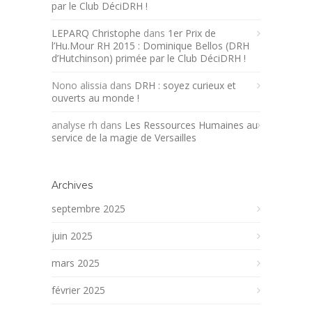
par le Club DéciDRH !
LEPARQ Christophe
dans
1er Prix de
l’Hu.Mour RH 2015 : Dominique Bellos (DRH
d’Hutchinson) primée par le Club DéciDRH !
Nono alissia
dans
DRH : soyez curieux et
ouverts au monde !
analyse rh
dans
Les Ressources Humaines au
service de la magie de Versailles
Archives
septembre 2025
juin 2025
mars 2025
février 2025