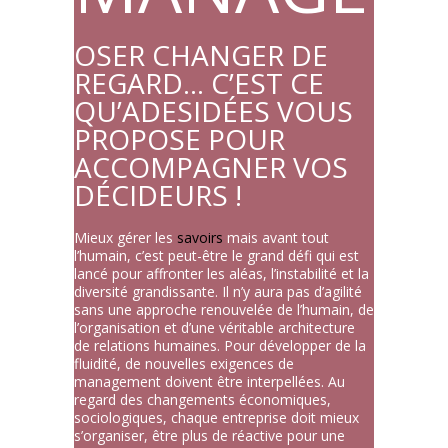
OSER CHANGER DE
REGARD… C’EST CE
QU’ADESIDÉES VOUS
PROPOSE POUR
ACCOMPAGNER VOS
DÉCIDEURS !
Mieux gérer les
savoirs
mais avant tout
l’humain, c’est peut-être le grand défi qui est
lancé pour affronter les aléas, l’instabilité et la
diversité grandissante. Il n’y aura pas d’agilité
sans une approche renouvelée de l’humain, de
l’organisation et d’une véritable architecture
de relations humaines. Pour développer de la
fluidité, de nouvelles exigences de
management doivent être interpellées. Au
regard des changements économiques,
sociologiques, chaque entreprise doit mieux
s’organiser, être plus de réactive pour une