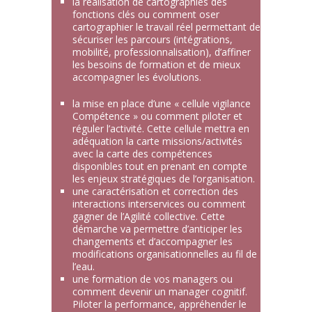
la réalisation de cartographies des
fonctions clés ou comment oser
cartographier le travail réel permettant de
sécuriser les parcours (intégrations,
mobilité, professionnalisation), d’affiner
les besoins de formation et de mieux
accompagner les évolutions.
la mise en place d’une « cellule vigilance
Compétence » ou comment piloter et
réguler l’activité. Cette cellule mettra en
adéquation la carte missions/activités
avec la carte des compétences
disponibles tout en prenant en compte
les enjeux stratégiques de l’organisation.
une caractérisation et correction des
interactions interservices ou comment
gagner de l’Agilité collective. Cette
démarche va permettre d’anticiper les
changements et d’accompagner les
modifications organisationnelles au fil de
l’eau.
une formation de vos managers ou
comment devenir un manager cognitif.
Piloter la performance, appréhender le