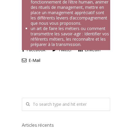
fonctionnement de l’être humain, animer
des rituels de management, mettre en
place un management appréciatif sont
les différents leviers d’accompagnement
que nous vous proposons.
un art de faire les métiers ou comment
transmettre les savoir-agir : Identifier vos
référents métiers, les reconnaître et les
préparer à la transmission.
Facebook
Twitter
LinkedIn
E-Mail
Articles récents