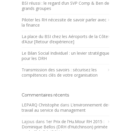
BSI réussi : le regard d’un SVP Comp & Ben de
grands groupes
Piloter les RH nécessite de savoir parler avec
la finance
La place du BSI chez les Aéroports de la Côte
d’Azur [Retour d’expérience]
Le Bilan Social Individuel : un levier stratégique
pour les DRH
Transmission des savoirs : sécurisez les
compétences clés de votre organisation
Commentaires récents
LEPARQ Christophe
dans
L’environnement de
travail au service du management
Lajous
dans
1er Prix de l’Hu.Mour RH 2015 :
Dominique Bellos (DRH d’Hutchinson) primée