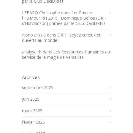
par le Club DéciDRH !
LEPARQ Christophe
dans
1er Prix de
l’Hu.Mour RH 2015 : Dominique Bellos (DRH
d’Hutchinson) primée par le Club DéciDRH !
Nono alissia
dans
DRH : soyez curieux et
ouverts au monde !
analyse rh
dans
Les Ressources Humaines au
service de la magie de Versailles
Archives
septembre 2025
juin 2025
mars 2025
février 2025