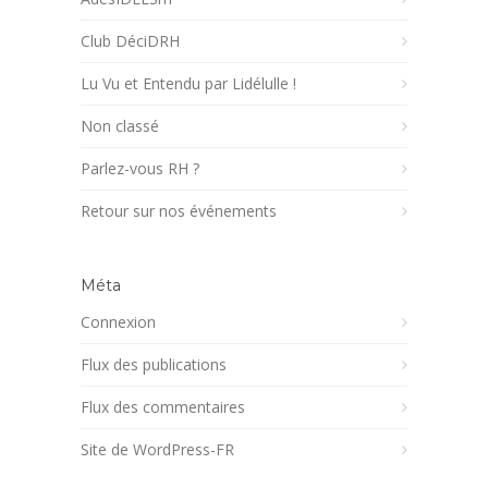
Club DéciDRH
Lu Vu et Entendu par Lidélulle !
Non classé
Parlez-vous RH ?
Retour sur nos événements
Méta
Connexion
Flux des publications
Flux des commentaires
Site de WordPress-FR