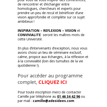
de rencontrer et d’échanger entre
homologues, chercheurs et experts pour
prendre un peu de recul et bénéficier d’une
vision approfondie et complète sur ce sujet
ambitieux !
INSPIRATION – REFLEXION – VISION
et
CONVIVIALITE
seront les maîtres mots de
cette Université.
En plus d’intervenants d’exception, nous vous
avons choisi un lieu de séminaire exclusif,
calme, propice aux échanges, à la réflexion et
à la convivialité (loin des tumultes de la vie
quotidienne !).
Pour accéder au programme
complet,
CLIQUEZ ICI
Pour toute inscription merci de contacter
Camille par téléphone au
01 46 34 42 96
ou
par mail :
camille@adesidees.com