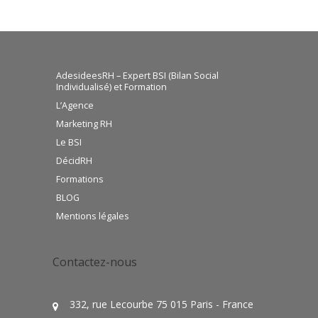
AdesideesRH – Expert BSI (Bilan Social
Individualisé) et Formation
L’Agence
Marketing RH
Le BSI
DécidRH
Formations
BLOG
Mentions légales
Contactez-nous
332, rue Lecourbe 75 015 Paris - France