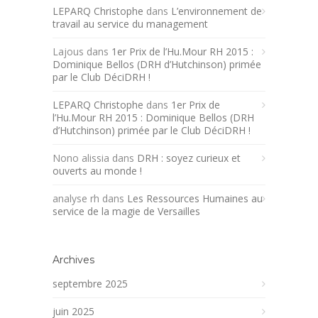
LEPARQ Christophe
dans
L’environnement de
travail au service du management
Lajous
dans
1er Prix de l’Hu.Mour RH 2015 :
Dominique Bellos (DRH d’Hutchinson) primée
par le Club DéciDRH !
LEPARQ Christophe
dans
1er Prix de
l’Hu.Mour RH 2015 : Dominique Bellos (DRH
d’Hutchinson) primée par le Club DéciDRH !
Nono alissia
dans
DRH : soyez curieux et
ouverts au monde !
analyse rh
dans
Les Ressources Humaines au
service de la magie de Versailles
Archives
septembre 2025
juin 2025