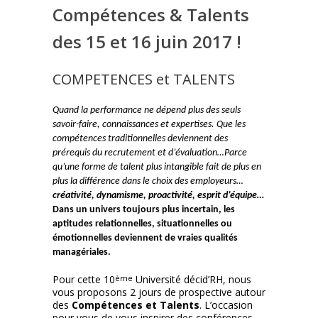
Compétences & Talents
des 15 et 16 juin 2017 !
COMPETENCES et TALENTS
Quand la performance ne dépend plus des seuls
savoir-faire, connaissances et expertises. Que les
compétences traditionnelles deviennent des
prérequis du recrutement et d’évaluation…Parce
qu’une forme de talent plus intangible fait de plus en
plus la différence dans le choix des employeurs…
créativité, dynamisme, proactivité, esprit d’équipe…
Dans un univers toujours plus incertain, les
aptitudes relationnelles, situationnelles ou
émotionnelles deviennent de vraies qualités
managériales.
Pour cette 10
ème
Université décid’RH, nous
vous proposons 2 jours de prospective autour
des
Compétences et Talents
. L’occasion
pour vous de vous inspirer des conférences,