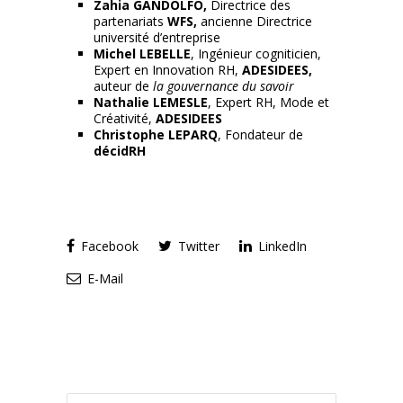
Zahia GANDOLFO,
Directrice des
partenariats
WFS,
ancienne Directrice
université d’entreprise
Michel LEBELLE
, Ingénieur cogniticien,
Expert en Innovation RH,
ADESIDEES,
auteur de
la gouvernance du savoir
Nathalie LEMESLE
, Expert RH, Mode et
Créativité,
ADESIDEES
Christophe LEPARQ
, Fondateur de
décidRH
Facebook
Twitter
LinkedIn
E-Mail