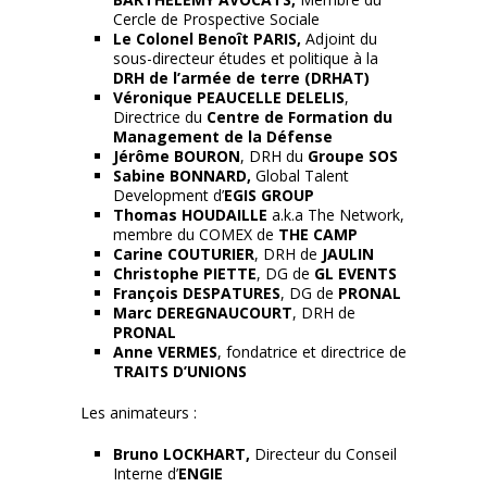
Cercle de Prospective Sociale
Le Colonel Benoît PARIS,
Adjoint du
sous-directeur études et politique à la
DRH de l’armée de terre (DRHAT)
Véronique PEAUCELLE DELELIS
,
Directrice du
Centre de Formation du
Management de la Défense
Jérôme BOURON
, DRH du
Groupe SOS
Sabine BONNARD,
Global Talent
Development d’
EGIS GROUP
Thomas HOUDAILLE
a.k.a The Network,
membre du COMEX de
THE CAMP
Carine COUTURIER
, DRH de
JAULIN
Christophe PIETTE
, DG de
GL EVENTS
François DESPATURES
, DG de
PRONAL
Marc DEREGNAUCOURT
, DRH de
PRONAL
Anne VERMES
, fondatrice et directrice de
TRAITS D’UNIONS
Les animateurs :
Bruno LOCKHART,
Directeur du Conseil
Interne d’
ENGIE