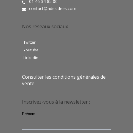
01 46 34 85 00
contact@adesidees.com
Nos réseaux sociaux
Twitter
Youtube
Linkedin
Consulter les conditions générales de
vente
Inscrivez-vous à la newsletter :