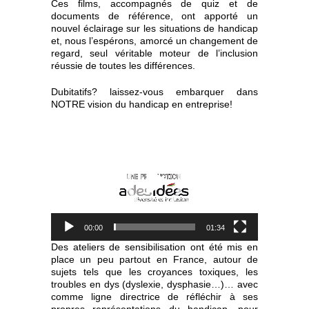
Ces films, accompagnés de quiz et de
documents de référence, ont apporté un
nouvel éclairage sur les situations de handicap
et, nous l’espérons, amorcé un changement de
regard, seul véritable moteur de l’inclusion
réussie de toutes les différences.
Dubitatifs? laissez-vous embarquer dans
NOTRE vision du handicap en entreprise!
Lecteur
vidéo
00:00
01:34
Des ateliers de sensibilisation ont été mis en
place un peu partout en France, autour de
sujets tels que les croyances toxiques, les
troubles en dys (dyslexie, dysphasie…)… avec
comme ligne directrice de réfléchir à ses
propres représentations du handicap, pour