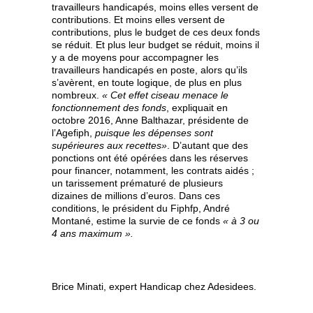
travailleurs handicapés, moins elles versent de
contributions. Et moins elles versent de
contributions, plus le budget de ces deux fonds
se réduit. Et plus leur budget se réduit, moins il
y a de moyens pour accompagner les
travailleurs handicapés en poste, alors qu’ils
s’avèrent, en toute logique, de plus en plus
nombreux.
« Cet effet ciseau menace le
fonctionnement des fonds
, expliquait en
octobre 2016, Anne Balthazar, présidente de
l’Agefiph,
puisque les dépenses sont
supérieures aux recettes»
. D’autant que des
ponctions ont été opérées dans les réserves
pour financer, notamment, les contrats aidés ;
un tarissement prématuré de plusieurs
dizaines de millions d’euros. Dans ces
conditions, le président du Fiphfp, André
Montané, estime la survie de ce fonds
« à 3 ou
4 ans maximum ».
Brice Minati, expert Handicap chez Adesidees.