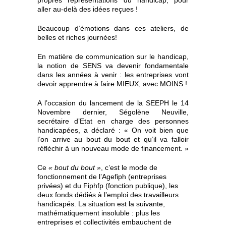
aller au-delà des idées reçues !
Beaucoup d’émotions dans ces ateliers, de
belles et riches journées!
En matière de communication sur le handicap,
la notion de SENS va devenir fondamentale
dans les années à venir : les entreprises vont
devoir apprendre à faire MIEUX, avec MOINS !
A l’occasion du lancement de la SEEPH le 14
Novembre dernier, Ségolène Neuville,
secrétaire d’Etat en charge des personnes
handicapées, a déclaré : « On voit bien que
l’on arrive au bout du bout et qu’il va falloir
réfléchir à un nouveau mode de financement. »
Ce
« bout du bout »
, c’est le mode de
fonctionnement de l’Agefiph (entreprises
privées) et du Fiphfp (fonction publique), les
deux fonds dédiés à l’emploi des travailleurs
handicapés. La situation est la suivante,
mathématiquement insoluble : plus les
entreprises et collectivités embauchent de