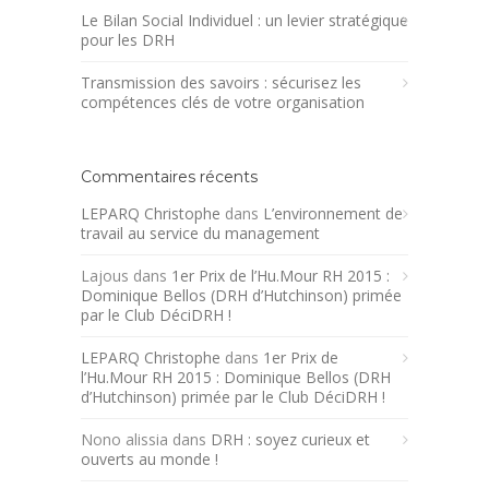
Le Bilan Social Individuel : un levier stratégique
pour les DRH
Transmission des savoirs : sécurisez les
compétences clés de votre organisation
Commentaires récents
LEPARQ Christophe
dans
L’environnement de
travail au service du management
Lajous
dans
1er Prix de l’Hu.Mour RH 2015 :
Dominique Bellos (DRH d’Hutchinson) primée
par le Club DéciDRH !
LEPARQ Christophe
dans
1er Prix de
l’Hu.Mour RH 2015 : Dominique Bellos (DRH
d’Hutchinson) primée par le Club DéciDRH !
Nono alissia
dans
DRH : soyez curieux et
ouverts au monde !